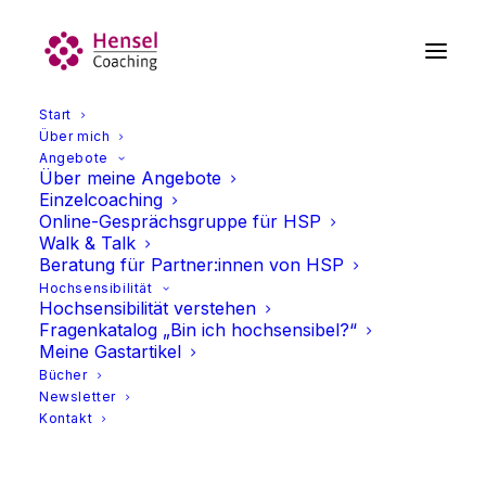
Start
Über mich
Angebote
Über meine Angebote
Einzelcoaching
Online-Gesprächsgruppe für HSP
Walk & Talk
Beratung für Partner:innen von HSP
Hochsensibilität
Hochsensibilität verstehen
Fragenkatalog „Bin ich hochsensibel?“
Agency
Meine Gastartikel
Bücher
Newsletter
Kontakt