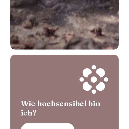
Wie hochsensibel bin
ich?