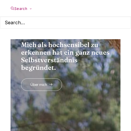
Search
Mich als hochsensibel zu
erkennen hat ein ganz neues
Selbstverständnis
begründet.
Über mich