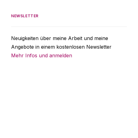
NEWSLETTER
Neuigkeiten über meine Arbeit und meine
Angebote in einem kostenlosen Newsletter
Mehr Infos und anmelden
Raum für Hochsensible
Hier werden Sie gesehen, verstanden und
ernst genommen. Sie können sich in Ruhe