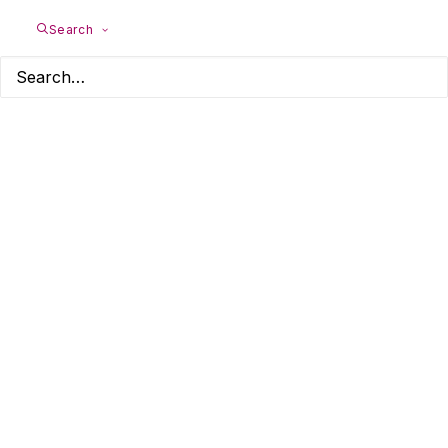
Search
Werden Hochsensible
verkannt?