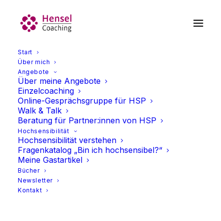
Start
Über mich
Angebote
Über meine Angebote
Einzelcoaching
Online-Gesprächsgruppe für HSP
Walk & Talk
Beratung für Partner:innen von HSP
Hochsensibilität
Hochsensibilität verstehen
Fragenkatalog „Bin ich hochsensibel?“
Meine Gastartikel
Bücher
Newsletter
Kontakt