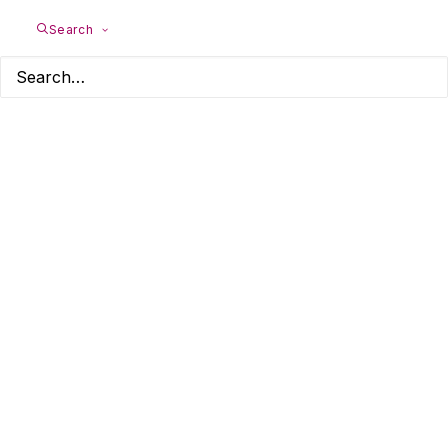
Search
Berufliches Coaching
für Hochsensible